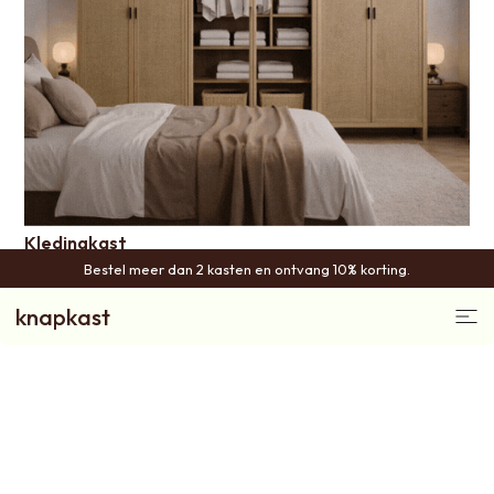
Kledingkast
Bestel meer dan 2 kasten en ontvang 10% korting.
knapkast