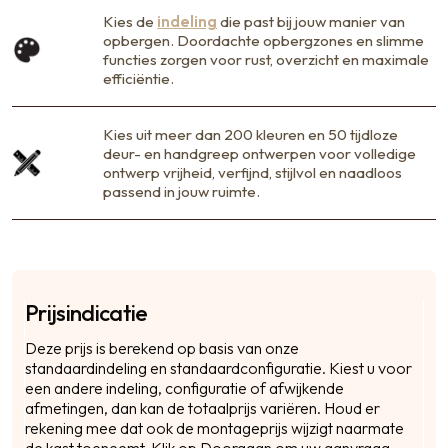
Kies de
indeling
die past bij jouw manier van
opbergen. Doordachte opbergzones en slimme
functies zorgen voor rust, overzicht en maximale
efficiëntie.
Kies uit meer dan 200 kleuren en 50 tijdloze
deur- en handgreep ontwerpen voor volledige
ontwerp vrijheid, verfijnd, stijlvol en naadloos
passend in jouw ruimte.
Prijsindicatie
C
Deze prijs is berekend op basis van onze
Na
standaardindeling en standaardconfiguratie. Kiest u voor
een andere indeling, configuratie of afwijkende
afmetingen, dan kan de totaalprijs variëren. Houd er
rekening mee dat ook de montageprijs wijzigt naarmate
Pos