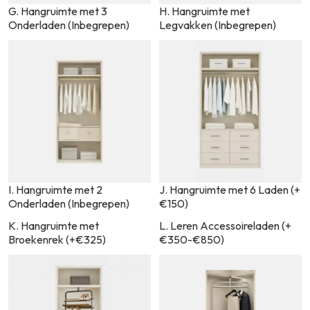
G. Hangruimte met 3
H. Hangruimte met
Onderladen (Inbegrepen)
Legvakken (Inbegrepen)
I. Hangruimte met 2
J. Hangruimte met 6 Laden (+
Onderladen (Inbegrepen)
€150)
K. Hangruimte met
L. Leren Accessoireladen (+
Broekenrek (+€325)
€350-€850)