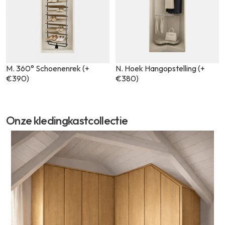
M. 360° Schoenenrek (+
N. Hoek Hangopstelling (+
€390)
€380)
Onze kledingkastcollectie