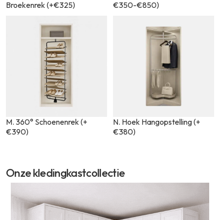
Broekenrek (+€325)
€350-€850)
M. 360° Schoenenrek (+
N. Hoek Hangopstelling (+
€390)
€380)
Onze kledingkastcollectie