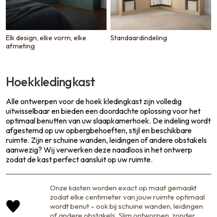
Elk design, elke vorm, elke
Standaardindeling
afmeting
Hoekkledingkast
Alle ontwerpen voor de hoek kledingkast zijn volledig
uitwisselbaar en bieden een doordachte oplossing voor het
optimaal benutten van uw slaapkamerhoek. De indeling wordt
afgestemd op uw opbergbehoeften, stijl en beschikbare
ruimte. Zijn er schuine wanden, leidingen of andere obstakels
aanwezig? Wij verwerken deze naadloos in het ontwerp
zodat de kast perfect aansluit op uw ruimte.
Onze kasten worden exact op maat gemaakt
zodat elke centimeter van jouw ruimte optimaal
wordt benut – ook bij schuine wanden, leidingen
of andere obstakels. Slim ontworpen, zonder