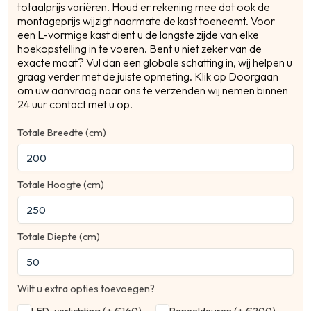
totaalprijs variëren. Houd er rekening mee dat ook de
montageprijs wijzigt naarmate de kast toeneemt. Voor
een L-vormige kast dient u de langste zijde van elke
Pos
hoekopstelling in te voeren. Bent u niet zeker van de
exacte maat? Vul dan een globale schatting in, wij helpen u
graag verder met de juiste opmeting. Klik op Doorgaan
om uw aanvraag naar ons te verzenden wij nemen binnen
Ber
24 uur contact met u op.
Totale Breedte (cm)
Totale Hoogte (cm)
Totale Diepte (cm)
Wilt u extra opties toevoegen?