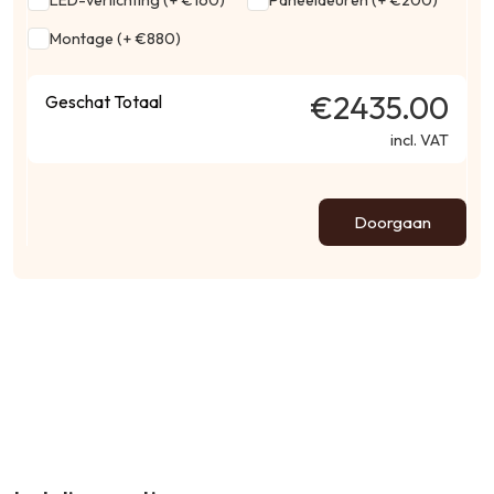
LED-verlichting (+ €160)
Paneeldeuren (+ €200)
Montage (+ €880)
€2435.00
Geschat Totaal
incl. VAT
Doorgaan