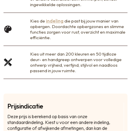
ingewikkelde oplossingen.
Kies de
indeling
die past bij jouw manier van
opbergen. Doordachte opbergzones en slimme
functies zorgen voor rust, overzicht en maximale
efficiëntie.
Kies uit meer dan 200 kleuren en 50 tijdloze
deur- en handgreep ontwerpen voor volledige
ontwerp vrijheid, verfijnd, stijlvol en naadloos
passend in jouw ruimte.
Prijsindicatie
C
Deze prijs is berekend op basis van onze
Na
standaardindeling. Kiest u voor een andere indeling,
configuratie of afwijkende afmetingen, dan kan de