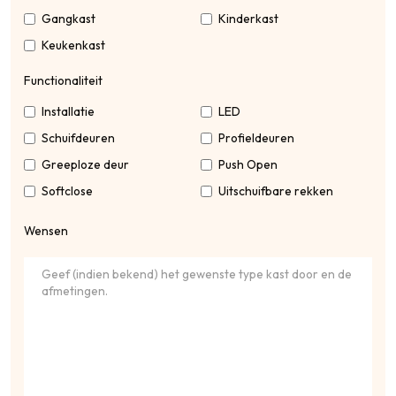
Gangkast
Kinderkast
Keukenkast
Functionaliteit
Installatie
LED
Schuifdeuren
Profieldeuren
Greeploze deur
Push Open
Softclose
Uitschuifbare rekken
Wensen