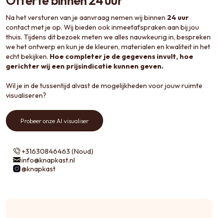
Offerte binnen 24 uur
Na het versturen van je aanvraag nemen wij binnen
24 uur
contact met je op. Wij bieden ook inmeetafspraken aan bij jou
thuis. Tijdens dit bezoek meten we alles nauwkeurig in, bespreken
we het ontwerp en kun je de kleuren, materialen en kwaliteit in het
echt bekijken.
Hoe completer je de gegevens invult, hoe
gerichter wij een prijsindicatie kunnen geven.
Wil je in de tussentijd alvast de mogelijkheden voor jouw ruimte
visualiseren?
Probeer onze AI visualiser
+31630846463 (Noud)
info@knapkast.nl
@knapkast