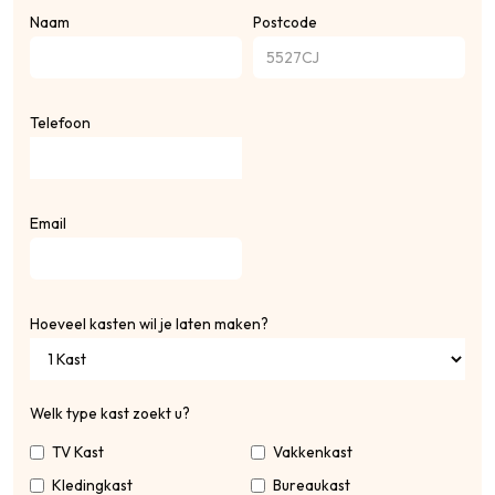
Naam
Postcode
Telefoon
Email
Hoeveel kasten wil je laten maken?
Welk type kast zoekt u?
TV Kast
Vakkenkast
Kledingkast
Bureaukast