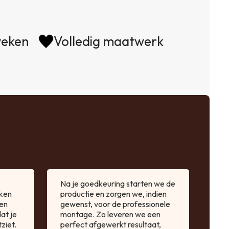
weken
Volledig maatwerk
Na je goedkeuring starten we de
aken
productie en zorgen we, indien
en
gewenst, voor de professionele
at je
montage. Zo leveren we een
ziet.
perfect afgewerkt resultaat,