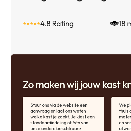
4.8 Rating
18 
Zo maken wij jouw kast k
Stuur ons via de website een
We pl
aanvraag en laat ons weten
thuis
welke kast je zoekt. Je kiest een
meten
standaardindeling of één van
en sa
onze andere beschikbare
afwer