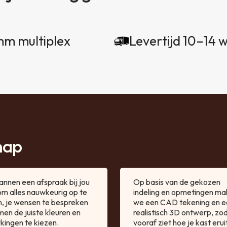
mm multiplex
Levertijd 10–14 
nap
annen een afspraak bij jou
Op basis van de gekozen
 om alles nauwkeurig op te
indeling en opmetingen m
, je wensen te bespreken
we een CAD tekening en e
men de juiste kleuren en
realistisch 3D ontwerp, zod
kingen te kiezen.
vooraf ziet hoe je kast eruit