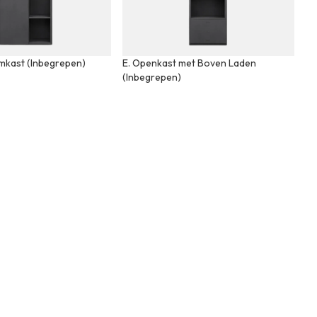
mkast (Inbegrepen)
E. Openkast met Boven Laden
(Inbegrepen)