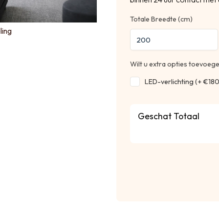
Totale Breedte (cm)
ling
Wilt u extra opties toevoeg
LED-verlichting (+ €180
Geschat Totaal