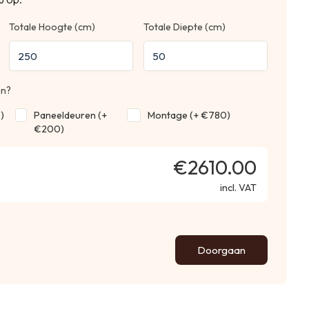
Totale Hoogte (cm)
Totale Diepte (cm)
en?
)
Paneeldeuren (+
Montage (+ €780)
€200)
€2610.00
incl. VAT
Doorgaan