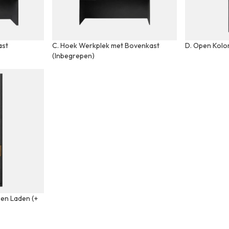
ast
C. Hoek Werkplek met Bovenkast
D. Open Kolo
(Inbegrepen)
 en Laden (+