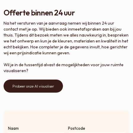
Offerte binnen 24 uur
Na het versturen van je aanvraag nemen wij binnen 24 uur
contact met je op. Wij bieden ook inmeetafspraken aan bij jou
thuis. Tijdens dit bezoek meten we alles nauwkeurig in, bespreken
we het ontwerp en kun je de kleuren, materialen en kwaliteit in het
echt bekijken. Hoe completer je de gegevens invult, hoe gerichter
wij een prijsindicatie kunnen geven.
Wil je in de tussentijd alvast de mogelijkheden voor jouw ruimte
visualiseren?
Probeer onze AI visualiser
Naam
Postcode