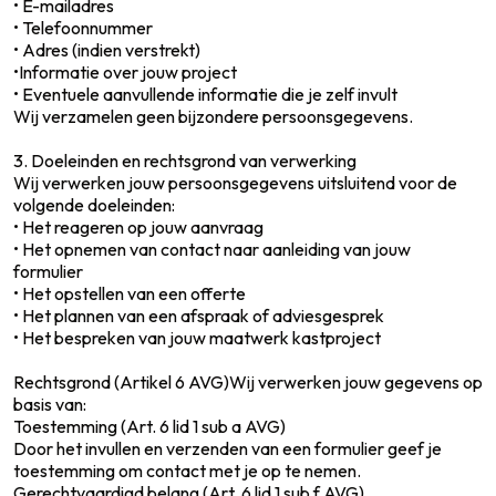
• E-mailadres
• Telefoonnummer
• Adres (indien verstrekt)
•Informatie over jouw project
• Eventuele aanvullende informatie die je zelf invult
Wij verzamelen geen bijzondere persoonsgegevens.
3. Doeleinden en rechtsgrond van verwerking
Wij verwerken jouw persoonsgegevens uitsluitend voor de
volgende doeleinden:
• Het reageren op jouw aanvraag
• Het opnemen van contact naar aanleiding van jouw
formulier
• Het opstellen van een offerte
• Het plannen van een afspraak of adviesgesprek
• Het bespreken van jouw maatwerk kastproject
Rechtsgrond (Artikel 6 AVG)Wij verwerken jouw gegevens op
basis van:
Toestemming (Art. 6 lid 1 sub a AVG)
Door het invullen en verzenden van een formulier geef je
toestemming om contact met je op te nemen.
Gerechtvaardigd belang (Art. 6 lid 1 sub f AVG)