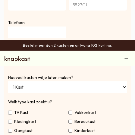
Telefoon
Bestel meer dan 2 kasten en ontvang 10% korting.
Email
knapkast
Hoeveel kasten wil je laten maken?
Welk type kast zoekt u?
TV Kast
Vakkenkast
Kledingkast
Bureaukast
Gangkast
Kinderkast