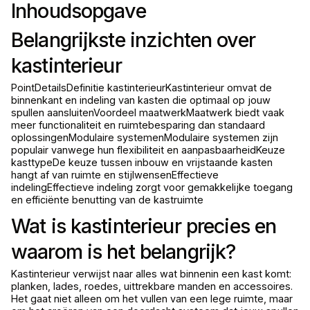
Inhoudsopgave
Belangrijkste inzichten over
kastinterieur
PointDetailsDefinitie kastinterieurKastinterieur omvat de
binnenkant en indeling van kasten die optimaal op jouw
spullen aansluitenVoordeel maatwerkMaatwerk biedt vaak
meer functionaliteit en ruimtebesparing dan standaard
oplossingenModulaire systemenModulaire systemen zijn
populair vanwege hun flexibiliteit en aanpasbaarheidKeuze
kasttypeDe keuze tussen inbouw en vrijstaande kasten
hangt af van ruimte en stijlwensenEffectieve
indelingEffectieve indeling zorgt voor gemakkelijke toegang
en efficiënte benutting van de kastruimte
Wat is kastinterieur precies en
waarom is het belangrijk?
Kastinterieur verwijst naar alles wat binnenin een kast komt:
planken, lades, roedes, uittrekbare manden en accessoires.
Het gaat niet alleen om het vullen van een lege ruimte, maar