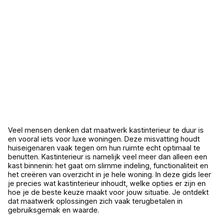
Veel mensen denken dat maatwerk kastinterieur te duur is
en vooral iets voor luxe woningen. Deze misvatting houdt
huiseigenaren vaak tegen om hun ruimte echt optimaal te
benutten. Kastinterieur is namelijk veel meer dan alleen een
kast binnenin: het gaat om slimme indeling, functionaliteit en
het creëren van overzicht in je hele woning. In deze gids leer
je precies wat kastinterieur inhoudt, welke opties er zijn en
hoe je de beste keuze maakt voor jouw situatie. Je ontdekt
dat maatwerk oplossingen zich vaak terugbetalen in
gebruiksgemak en waarde.