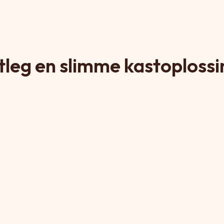
tleg en slimme kastoploss