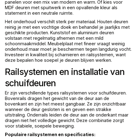
panelen voor een mix van modern en warm. Of kies voor
MDF deuren met spuitwerk in een opvallende kleur als
statement in een neutrale ruimte.
Het onderhoud verschilt sterk per materiaal. Houten deuren
reinig je met een vochtige doek en behandel je jaarlijks met
geschikte producten. Kunststof en aluminium deuren
volstaan met regelmatig afnemen met een mild
schoonmaakmiddel. Meubelplaat met fineer vraagt weinig
onderhoud maar moet je beschermen tegen langdurig vocht.
Investeer in kwaliteit bij scharnieren en railsystemen, want
deze bepalen hoe soepel je deuren blijven werken.
Railsystemen en installatie van
schuifdeuren
Er zijn verschillende types railsystemen voor schuifdeuren.
Bovenrails dragen het gewicht van de deur aan de
bovenkant en zijn het meest gangbaar. Ze zijn onzichtbaar
wanneer de deur gesloten is en geven een strakke
uitstraling. Onderrails leiden de deur aan de onderkant maar
dragen niet het volledige gewicht. Deze combinatie zorgt
voor stabiele, soepele beweging.
Populaire railsystemen en specificaties: