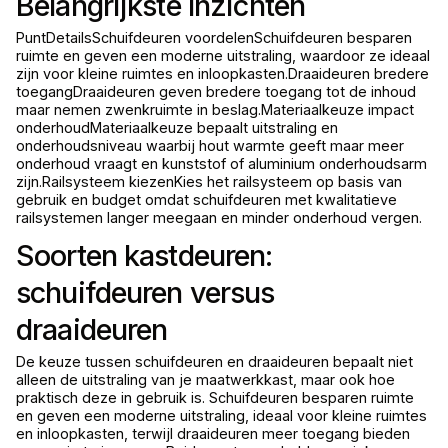
Belangrijkste Inzichten
PuntDetailsSchuifdeuren voordelenSchuifdeuren besparen
ruimte en geven een moderne uitstraling, waardoor ze ideaal
zijn voor kleine ruimtes en inloopkasten.Draaideuren bredere
toegangDraaideuren geven bredere toegang tot de inhoud
maar nemen zwenkruimte in beslag.Materiaalkeuze impact
onderhoudMateriaalkeuze bepaalt uitstraling en
onderhoudsniveau waarbij hout warmte geeft maar meer
onderhoud vraagt en kunststof of aluminium onderhoudsarm
zijn.Railsysteem kiezenKies het railsysteem op basis van
gebruik en budget omdat schuifdeuren met kwalitatieve
railsystemen langer meegaan en minder onderhoud vergen.
Soorten kastdeuren:
schuifdeuren versus
draaideuren
De keuze tussen schuifdeuren en draaideuren bepaalt niet
alleen de uitstraling van je maatwerkkast, maar ook hoe
praktisch deze in gebruik is. Schuifdeuren besparen ruimte
en geven een moderne uitstraling, ideaal voor kleine ruimtes
en inloopkasten, terwijl draaideuren meer toegang bieden