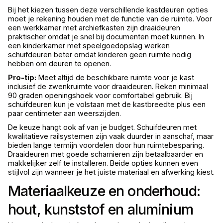
Bij het kiezen tussen deze verschillende kastdeuren opties
moet je rekening houden met de functie van de ruimte. Voor
een werkkamer met archiefkasten zijn draaideuren
praktischer omdat je snel bij documenten moet kunnen. In
een kinderkamer met speelgoedopslag werken
schuifdeuren beter omdat kinderen geen ruimte nodig
hebben om deuren te openen.
Pro-tip:
Meet altijd de beschikbare ruimte voor je kast
inclusief de zwenkruimte voor draaideuren. Reken minimaal
90 graden openingshoek voor comfortabel gebruik. Bij
schuifdeuren kun je volstaan met de kastbreedte plus een
paar centimeter aan weerszijden.
De keuze hangt ook af van je budget. Schuifdeuren met
kwalitatieve railsystemen zijn vaak duurder in aanschaf, maar
bieden lange termijn voordelen door hun ruimtebesparing.
Draaideuren met goede scharnieren zijn betaalbaarder en
makkelijker zelf te installeren. Beide opties kunnen even
stijlvol zijn wanneer je het juiste materiaal en afwerking kiest.
Materiaalkeuze en onderhoud:
hout, kunststof en aluminium