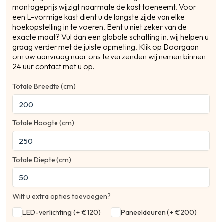
montageprijs wijzigt naarmate de kast toeneemt. Voor
een L-vormige kast dient u de langste zijde van elke
Pos
hoekopstelling in te voeren. Bent u niet zeker van de
exacte maat? Vul dan een globale schatting in, wij helpen u
graag verder met de juiste opmeting. Klik op Doorgaan
om uw aanvraag naar ons te verzenden wij nemen binnen
Ber
24 uur contact met u op.
Totale Breedte (cm)
Totale Hoogte (cm)
Totale Diepte (cm)
Wilt u extra opties toevoegen?
LED-verlichting (+ €120)
Paneeldeuren (+ €200)