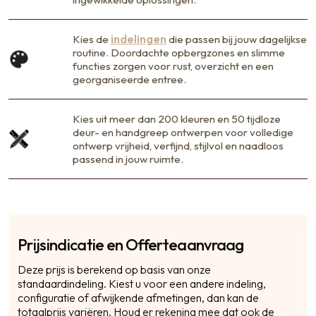
Kies de
indelingen
die passen bij jouw dagelijkse
routine. Doordachte opbergzones en slimme
functies zorgen voor rust, overzicht en een
georganiseerde entree.
Kies uit meer dan 200 kleuren en 50 tijdloze
deur- en handgreep ontwerpen voor volledige
ontwerp vrijheid, verfijnd, stijlvol en naadloos
passend in jouw ruimte.
Prijsindicatie en Offerteaanvraag
C
Deze prijs is berekend op basis van onze
Na
standaardindeling. Kiest u voor een andere indeling,
configuratie of afwijkende afmetingen, dan kan de
totaalprijs variëren. Houd er rekening mee dat ook de