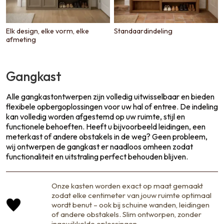
Elk design, elke vorm, elke
Standaardindeling
afmeting
Gangkast
Alle gangkastontwerpen zijn volledig uitwisselbaar en bieden
flexibele opbergoplossingen voor uw hal of entree. De indeling
kan volledig worden afgestemd op uw ruimte, stijl en
functionele behoeften. Heeft u bijvoorbeeld leidingen, een
meterkast of andere obstakels in de weg? Geen probleem,
wij ontwerpen de gangkast er naadloos omheen zodat
functionaliteit en uitstraling perfect behouden blijven.
Onze kasten worden exact op maat gemaakt
zodat elke centimeter van jouw ruimte optimaal
wordt benut – ook bij schuine wanden, leidingen
of andere obstakels. Slim ontworpen, zonder
ingewikkelde oplossingen.